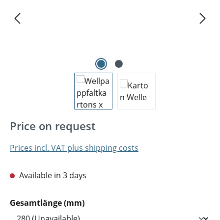
Price on request
Prices incl. VAT plus shipping costs
Available in 3 days
Select
Gesamtlänge (mm)