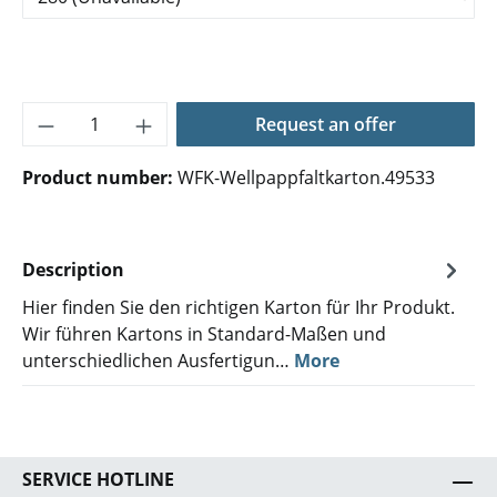
Product Quantity: Enter the desired amoun
Request an offer
Product number:
WFK-Wellpappfaltkarton.49533
Description
Hier finden Sie den richtigen Karton für Ihr Produkt.
Wir führen Kartons in Standard-Maßen und
unterschiedlichen Ausfertigun…
More
SERVICE HOTLINE