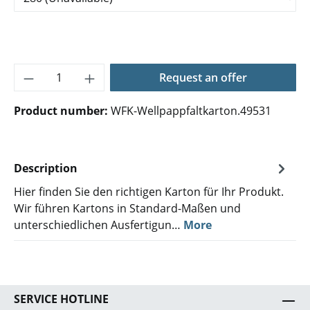
Product Quantity: Enter the desired amoun
Request an offer
Product number:
WFK-Wellpappfaltkarton.49531
Description
Hier finden Sie den richtigen Karton für Ihr Produkt.
Wir führen Kartons in Standard-Maßen und
unterschiedlichen Ausfertigun…
More
SERVICE HOTLINE