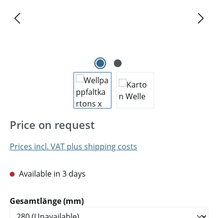
Price on request
Prices incl. VAT plus shipping costs
Available in 3 days
Select
Gesamtlänge (mm)