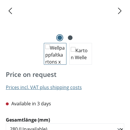
Price on request
Prices incl. VAT plus shipping costs
Available in 3 days
Select
Gesamtlänge (mm)