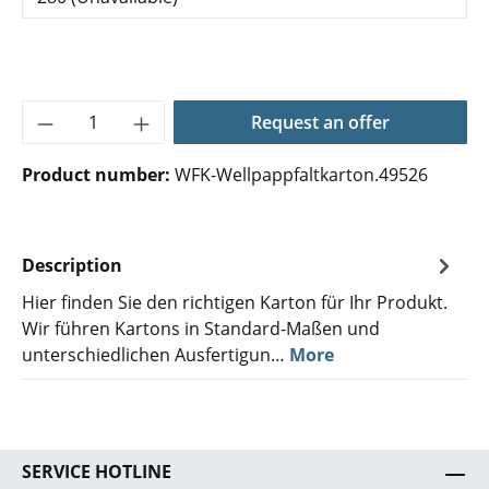
Product Quantity: Enter the desired amoun
Request an offer
Product number:
WFK-Wellpappfaltkarton.49526
Description
Hier finden Sie den richtigen Karton für Ihr Produkt.
Wir führen Kartons in Standard-Maßen und
unterschiedlichen Ausfertigun…
More
SERVICE HOTLINE