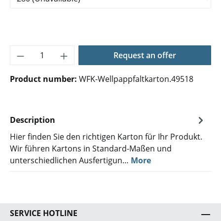
Product Quantity: Enter the desired amoun
Request an offer
Product number:
WFK-Wellpappfaltkarton.49518
Description
Hier finden Sie den richtigen Karton für Ihr Produkt.
Wir führen Kartons in Standard-Maßen und
unterschiedlichen Ausfertigun…
More
SERVICE HOTLINE