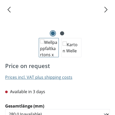
Price on request
Prices incl. VAT plus shipping costs
Available in 3 days
Select
Gesamtlänge (mm)