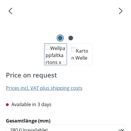
Price on request
Prices incl. VAT plus shipping costs
Available in 3 days
Select
Gesamtlänge (mm)