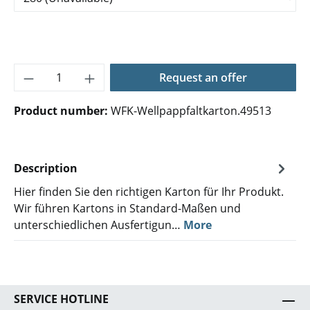
Product Quantity: Enter the desired amoun
Request an offer
Product number:
WFK-Wellpappfaltkarton.49513
Description
Hier finden Sie den richtigen Karton für Ihr Produkt.
Wir führen Kartons in Standard-Maßen und
unterschiedlichen Ausfertigun…
More
SERVICE HOTLINE