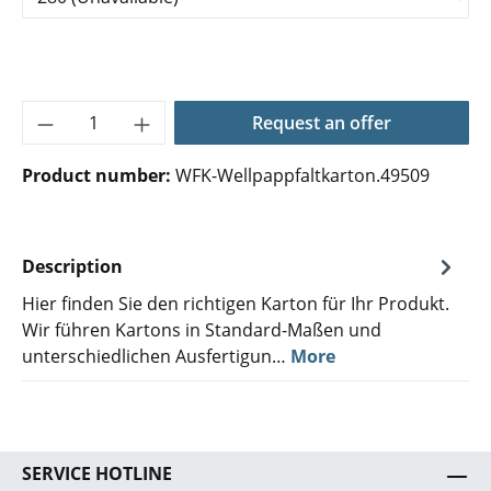
Product Quantity: Enter the desired amoun
Request an offer
Product number:
WFK-Wellpappfaltkarton.49509
Description
Hier finden Sie den richtigen Karton für Ihr Produkt.
Wir führen Kartons in Standard-Maßen und
unterschiedlichen Ausfertigun…
More
SERVICE HOTLINE