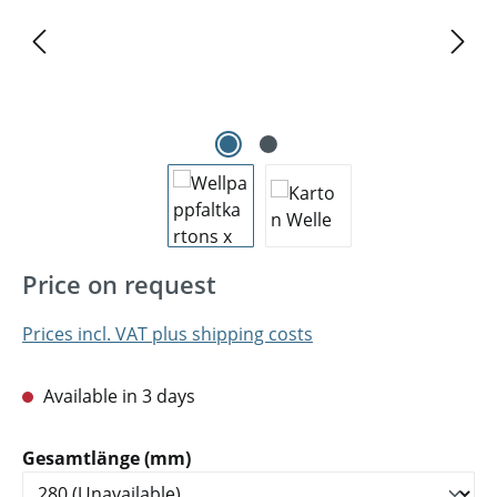
Price on request
Prices incl. VAT plus shipping costs
Available in 3 days
Select
Gesamtlänge (mm)