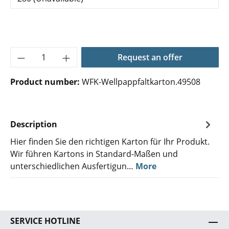
Product Quantity: Enter the desired amoun
Request an offer
Product number:
WFK-Wellpappfaltkarton.49508
Description
Hier finden Sie den richtigen Karton für Ihr Produkt.
Wir führen Kartons in Standard-Maßen und
unterschiedlichen Ausfertigun…
More
SERVICE HOTLINE