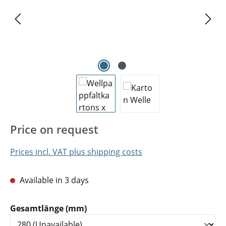
Price on request
Prices incl. VAT plus shipping costs
Available in 3 days
Select
Gesamtlänge (mm)