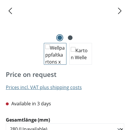
Price on request
Prices incl. VAT plus shipping costs
Available in 3 days
Select
Gesamtlänge (mm)