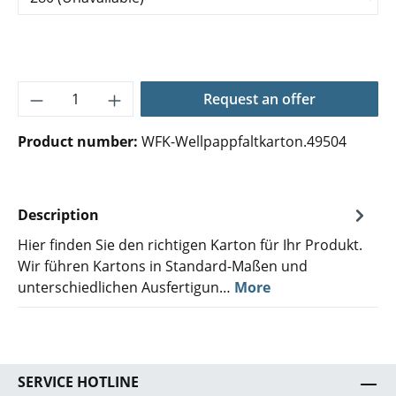
Product Quantity: Enter the desired amoun
Request an offer
Product number:
WFK-Wellpappfaltkarton.49504
Description
Hier finden Sie den richtigen Karton für Ihr Produkt.
Wir führen Kartons in Standard-Maßen und
unterschiedlichen Ausfertigun…
More
SERVICE HOTLINE