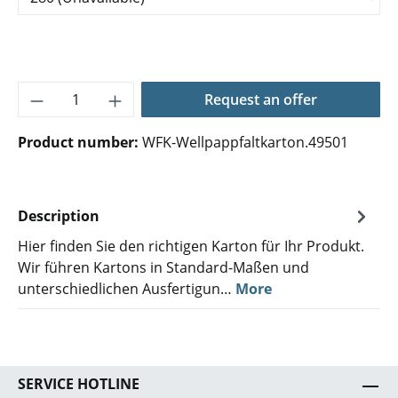
Product Quantity: Enter the desired amoun
Request an offer
Product number:
WFK-Wellpappfaltkarton.49501
Description
Hier finden Sie den richtigen Karton für Ihr Produkt.
Wir führen Kartons in Standard-Maßen und
unterschiedlichen Ausfertigun…
More
SERVICE HOTLINE