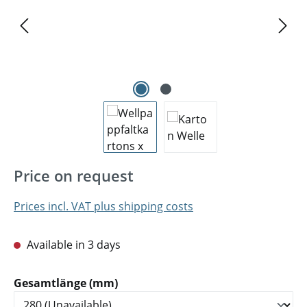
Price on request
Prices incl. VAT plus shipping costs
Available in 3 days
Select
Gesamtlänge (mm)