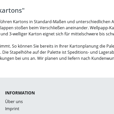
kartons"
ir führen Kartons in Standard-Maßen und unterschiedlichen 
klappen stoßen beim Verschließen aneinander. Wellpapp-Karto
- und 3-welliger Karton eignet sich für mittelschwere bis sc
mmt. So können Sie bereits in Ihrer Kartonplanung die Pal
. Die Stapelhöhe auf der Palette ist Speditions- und Lagera
ckungen bei uns an. Wir planen und liefern nach Kundenwu
INFORMATION
Über uns
Imprint