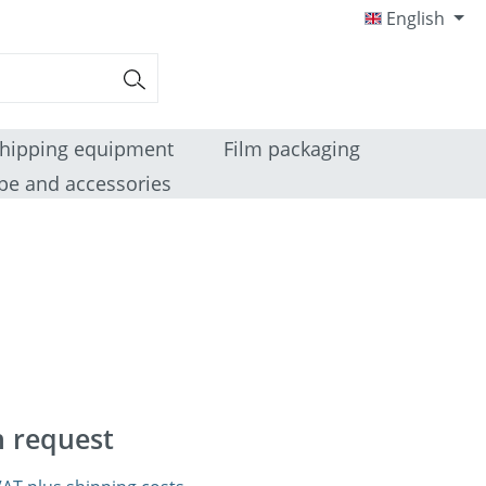
English
hipping equipment
Film packaging
pe and accessories
n request