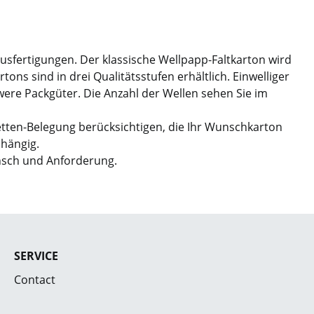
Ausfertigungen. Der klassische Wellpapp-Faltkarton wird
ns sind in drei Qualitätsstufen erhältlich. Einwelliger
hwere Packgüter. Die Anzahl der Wellen sehen Sie im
etten-Belegung berücksichtigen, die Ihr Wunschkarton
bhängig.
nsch und Anforderung.
SERVICE
Contact