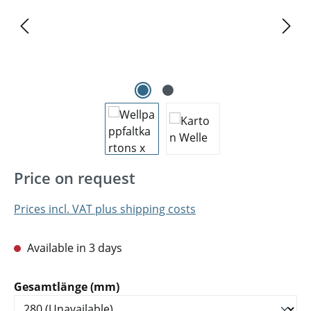
Price on request
Prices incl. VAT plus shipping costs
Available in 3 days
Select
Gesamtlänge (mm)