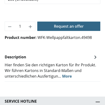
Product Quantity: Enter the desired amoun
Request an offer
Product number:
WFK-Wellpappfaltkarton.49498
Description
Hier finden Sie den richtigen Karton für Ihr Produkt.
Wir führen Kartons in Standard-Maßen und
unterschiedlichen Ausfertigun…
More
SERVICE HOTLINE