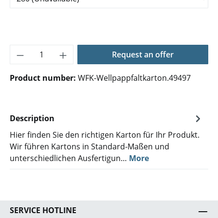
Product Quantity: Enter the desired amoun
Request an offer
Product number:
WFK-Wellpappfaltkarton.49497
Description
Hier finden Sie den richtigen Karton für Ihr Produkt.
Wir führen Kartons in Standard-Maßen und
unterschiedlichen Ausfertigun…
More
SERVICE HOTLINE