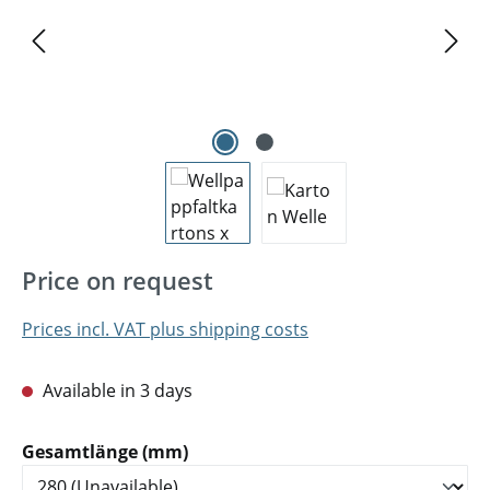
Price on request
Prices incl. VAT plus shipping costs
Available in 3 days
Select
Gesamtlänge (mm)