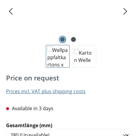
Price on request
Prices incl. VAT plus shipping costs
Available in 3 days
Select
Gesamtlänge (mm)