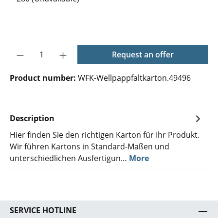
Product Quantity: Enter the desired amoun
Request an offer
Product number:
WFK-Wellpappfaltkarton.49496
Description
Hier finden Sie den richtigen Karton für Ihr Produkt.
Wir führen Kartons in Standard-Maßen und
unterschiedlichen Ausfertigun…
More
SERVICE HOTLINE