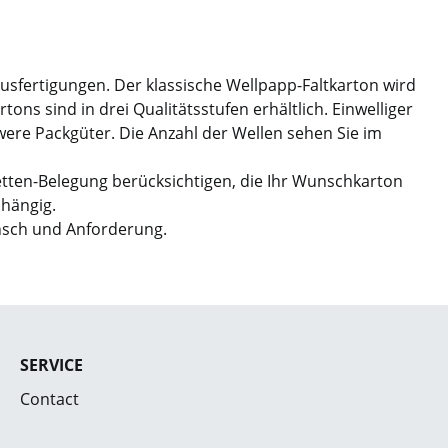
Ausfertigungen. Der klassische Wellpapp-Faltkarton wird
ns sind in drei Qualitätsstufen erhältlich. Einwelliger
hwere Packgüter. Die Anzahl der Wellen sehen Sie im
etten-Belegung berücksichtigen, die Ihr Wunschkarton
bhängig.
nsch und Anforderung.
SERVICE
Contact