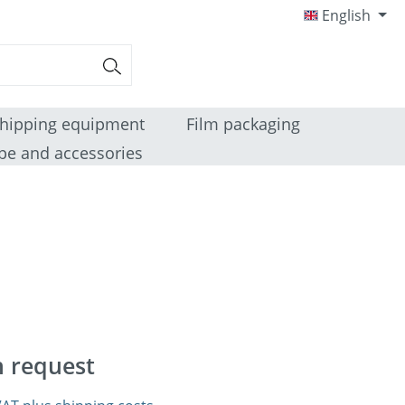
English
hipping equipment
Film packaging
pe and accessories
n request