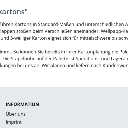
kartons"
ir führen Kartons in Standard-Maßen und unterschiedlichen 
klappen stoßen beim Verschließen aneinander. Wellpapp-Karto
- und 3-welliger Karton eignet sich für mittelschwere bis sc
mmt. So können Sie bereits in Ihrer Kartonplanung die Pal
. Die Stapelhöhe auf der Palette ist Speditions- und Lagera
ckungen bei uns an. Wir planen und liefern nach Kundenwu
INFORMATION
Über uns
Imprint