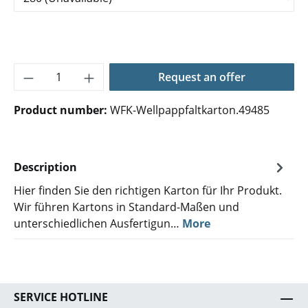
Product Quantity: Enter the desired amoun
Request an offer
Product number:
WFK-Wellpappfaltkarton.49485
Description
Hier finden Sie den richtigen Karton für Ihr Produkt.
Wir führen Kartons in Standard-Maßen und
unterschiedlichen Ausfertigun…
More
SERVICE HOTLINE