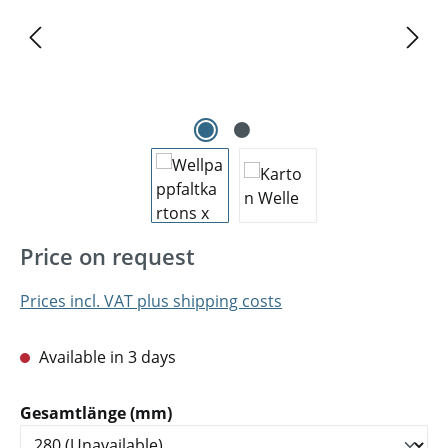
Price on request
Prices incl. VAT plus shipping costs
Available in 3 days
Select
Gesamtlänge (mm)