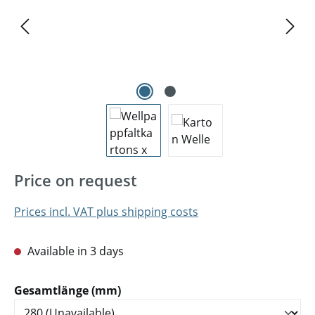
Price on request
Prices incl. VAT plus shipping costs
Available in 3 days
Select
Gesamtlänge (mm)