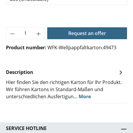
Product Quantity: Enter the desired amoun
Request an offer
Product number:
WFK-Wellpappfaltkarton.49473
Description
Hier finden Sie den richtigen Karton für Ihr Produkt.
Wir führen Kartons in Standard-Maßen und
unterschiedlichen Ausfertigun…
More
SERVICE HOTLINE