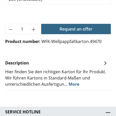
Product Quantity: Enter the desired amoun
Request an offer
Product number:
WFK-Wellpappfaltkarton.49470
Description
Hier finden Sie den richtigen Karton für Ihr Produkt.
Wir führen Kartons in Standard-Maßen und
unterschiedlichen Ausfertigun…
More
SERVICE HOTLINE