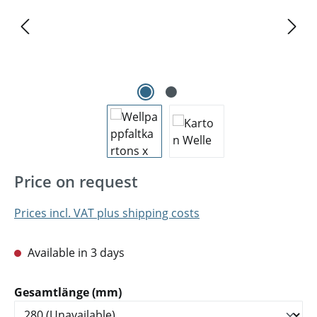
Price on request
Prices incl. VAT plus shipping costs
Available in 3 days
Select
Gesamtlänge (mm)