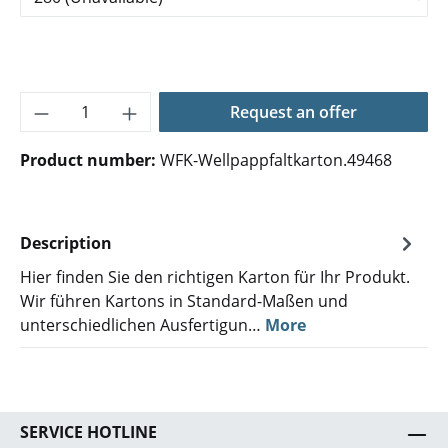
Product Quantity: Enter the desired amoun
Request an offer
Product number:
WFK-Wellpappfaltkarton.49468
Description
Hier finden Sie den richtigen Karton für Ihr Produkt.
Wir führen Kartons in Standard-Maßen und
unterschiedlichen Ausfertigun…
More
SERVICE HOTLINE