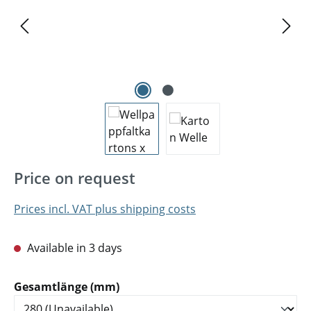
Price on request
Prices incl. VAT plus shipping costs
Available in 3 days
Select
Gesamtlänge (mm)