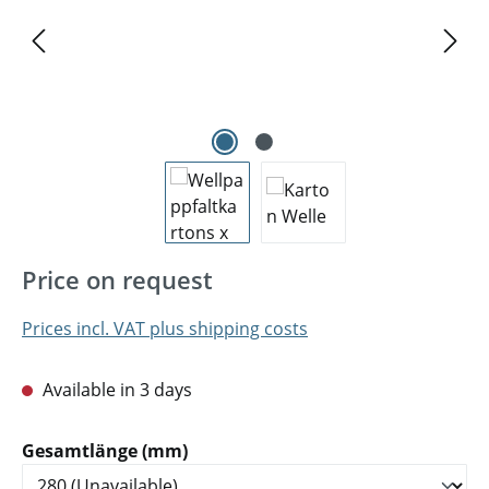
Price on request
Prices incl. VAT plus shipping costs
Available in 3 days
Select
Gesamtlänge (mm)