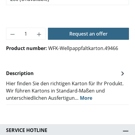
Product Quantity: Enter the desired amoun
Request an offer
Product number:
WFK-Wellpappfaltkarton.49466
Description
Hier finden Sie den richtigen Karton für Ihr Produkt.
Wir führen Kartons in Standard-Maßen und
unterschiedlichen Ausfertigun…
More
SERVICE HOTLINE