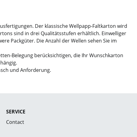
Ausfertigungen. Der klassische Wellpapp-Faltkarton wird
ns sind in drei Qualitätsstufen erhältlich. Einwelliger
hwere Packgüter. Die Anzahl der Wellen sehen Sie im
etten-Belegung berücksichtigen, die Ihr Wunschkarton
bhängig.
nsch und Anforderung.
SERVICE
Contact