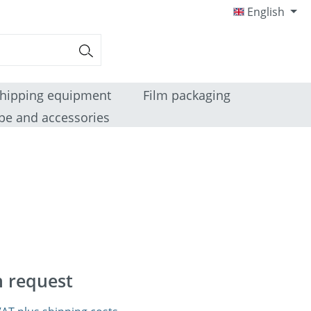
English
hipping equipment
Film packaging
pe and accessories
n request