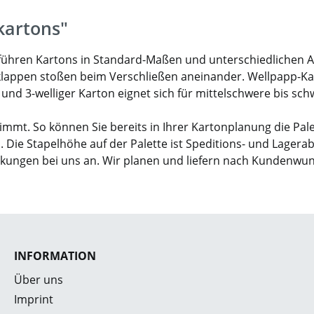
kartons"
ir führen Kartons in Standard-Maßen und unterschiedlichen 
klappen stoßen beim Verschließen aneinander. Wellpapp-Karto
- und 3-welliger Karton eignet sich für mittelschwere bis sc
mmt. So können Sie bereits in Ihrer Kartonplanung die Pal
. Die Stapelhöhe auf der Palette ist Speditions- und Lagera
ckungen bei uns an. Wir planen und liefern nach Kundenwu
INFORMATION
Über uns
Imprint