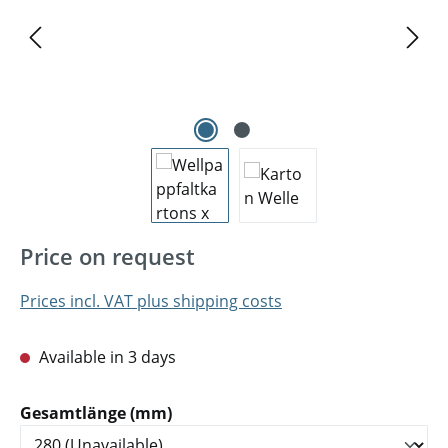
Price on request
Prices incl. VAT plus shipping costs
Available in 3 days
Select
Gesamtlänge (mm)