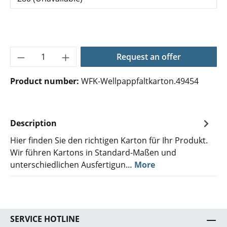
Product Quantity: Enter the desired amoun
Request an offer
Product number:
WFK-Wellpappfaltkarton.49454
Description
Hier finden Sie den richtigen Karton für Ihr Produkt.
Wir führen Kartons in Standard-Maßen und
unterschiedlichen Ausfertigun…
More
SERVICE HOTLINE