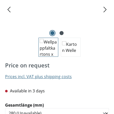
Price on request
Prices incl. VAT plus shipping costs
Available in 3 days
Select
Gesamtlänge (mm)