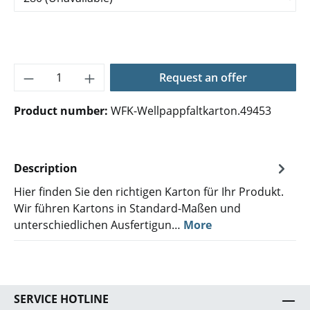
Product Quantity: Enter the desired amoun
Request an offer
Product number:
WFK-Wellpappfaltkarton.49453
Description
Hier finden Sie den richtigen Karton für Ihr Produkt.
Wir führen Kartons in Standard-Maßen und
unterschiedlichen Ausfertigun…
More
SERVICE HOTLINE