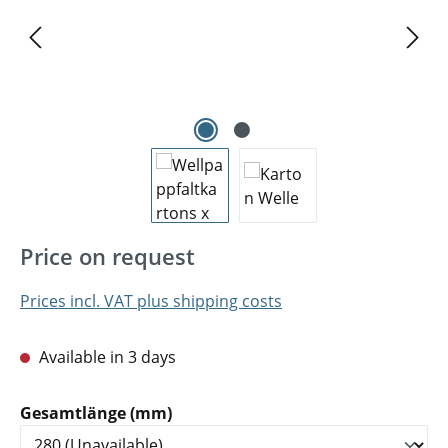
Price on request
Prices incl. VAT plus shipping costs
Available in 3 days
Select
Gesamtlänge (mm)