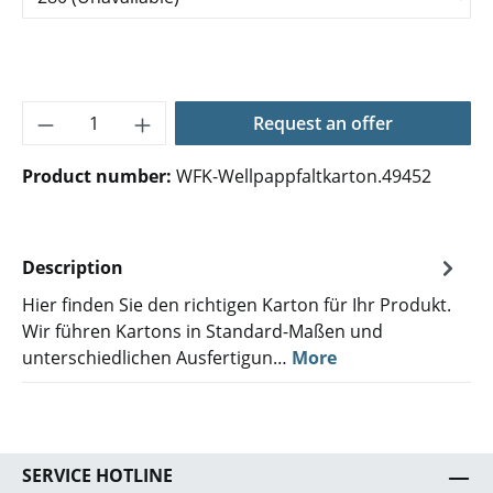
Product Quantity: Enter the desired amoun
Request an offer
Product number:
WFK-Wellpappfaltkarton.49452
Description
Hier finden Sie den richtigen Karton für Ihr Produkt.
Wir führen Kartons in Standard-Maßen und
unterschiedlichen Ausfertigun…
More
SERVICE HOTLINE