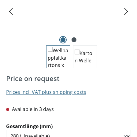
Price on request
Prices incl. VAT plus shipping costs
Available in 3 days
Select
Gesamtlänge (mm)