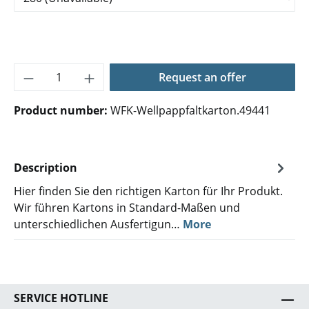
Product Quantity: Enter the desired amoun
Request an offer
Product number:
WFK-Wellpappfaltkarton.49441
Description
Hier finden Sie den richtigen Karton für Ihr Produkt.
Wir führen Kartons in Standard-Maßen und
unterschiedlichen Ausfertigun…
More
SERVICE HOTLINE