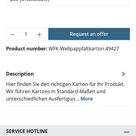
Product Quantity: Enter the desired amoun
Request an offer
Product number:
WFK-Wellpappfaltkarton.49427
Description
Hier finden Sie den richtigen Karton für Ihr Produkt.
Wir führen Kartons in Standard-Maßen und
unterschiedlichen Ausfertigun…
More
SERVICE HOTLINE