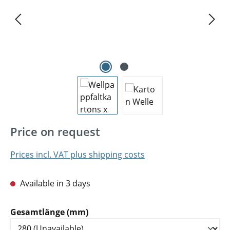
Price on request
Prices incl. VAT plus shipping costs
Available in 3 days
Select
Gesamtlänge (mm)