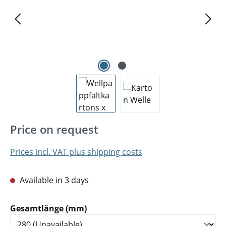
Price on request
Prices incl. VAT plus shipping costs
Available in 3 days
Select
Gesamtlänge (mm)