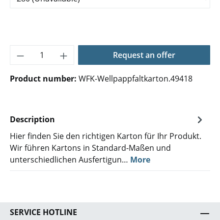
Product Quantity: Enter the desired amoun
Request an offer
Product number:
WFK-Wellpappfaltkarton.49418
Description
Hier finden Sie den richtigen Karton für Ihr Produkt.
Wir führen Kartons in Standard-Maßen und
unterschiedlichen Ausfertigun…
More
SERVICE HOTLINE