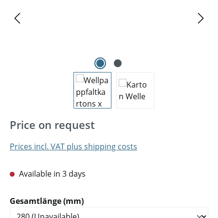
Price on request
Prices incl. VAT plus shipping costs
Available in 3 days
Select
Gesamtlänge (mm)