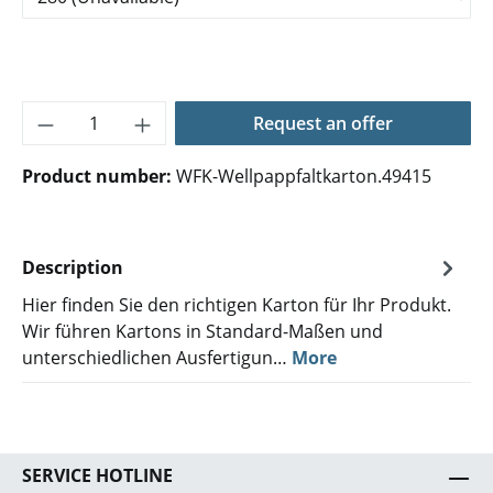
Product Quantity: Enter the desired amoun
Request an offer
Product number:
WFK-Wellpappfaltkarton.49415
Description
Hier finden Sie den richtigen Karton für Ihr Produkt.
Wir führen Kartons in Standard-Maßen und
unterschiedlichen Ausfertigun…
More
SERVICE HOTLINE