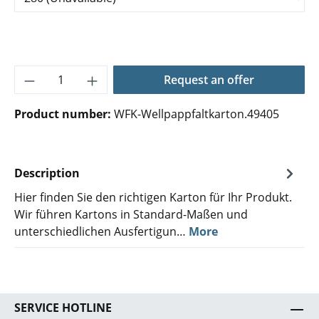
Product Quantity: Enter the desired amoun
Request an offer
Product number:
WFK-Wellpappfaltkarton.49405
Description
Hier finden Sie den richtigen Karton für Ihr Produkt.
Wir führen Kartons in Standard-Maßen und
unterschiedlichen Ausfertigun…
More
SERVICE HOTLINE