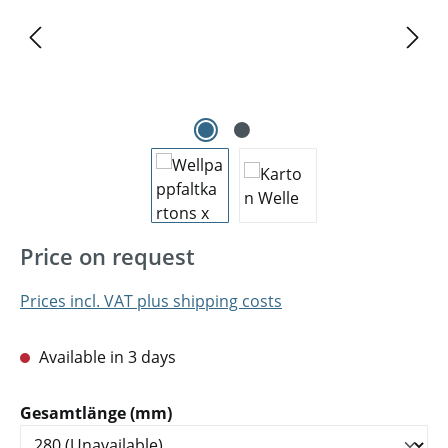
Price on request
Prices incl. VAT plus shipping costs
Available in 3 days
Select
Gesamtlänge (mm)