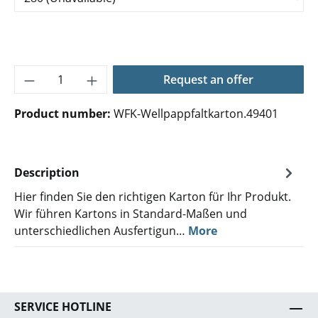
Product Quantity: Enter the desired amoun
Request an offer
Product number:
WFK-Wellpappfaltkarton.49401
Description
Hier finden Sie den richtigen Karton für Ihr Produkt.
Wir führen Kartons in Standard-Maßen und
unterschiedlichen Ausfertigun…
More
SERVICE HOTLINE