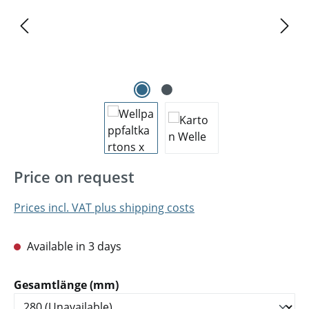
Price on request
Prices incl. VAT plus shipping costs
Available in 3 days
Select
Gesamtlänge (mm)