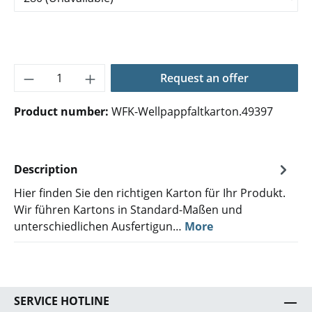
Product Quantity: Enter the desired amoun
Request an offer
Product number:
WFK-Wellpappfaltkarton.49397
Description
Hier finden Sie den richtigen Karton für Ihr Produkt.
Wir führen Kartons in Standard-Maßen und
unterschiedlichen Ausfertigun…
More
SERVICE HOTLINE