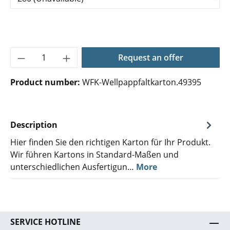
Product Quantity: Enter the desired amoun
Request an offer
Product number:
WFK-Wellpappfaltkarton.49395
Description
Hier finden Sie den richtigen Karton für Ihr Produkt.
Wir führen Kartons in Standard-Maßen und
unterschiedlichen Ausfertigun…
More
SERVICE HOTLINE