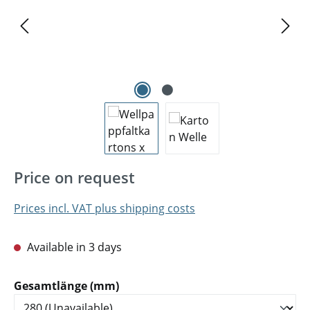
Price on request
Prices incl. VAT plus shipping costs
Available in 3 days
Select
Gesamtlänge (mm)