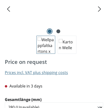
Price on request
Prices incl. VAT plus shipping costs
Available in 3 days
Select
Gesamtlänge (mm)