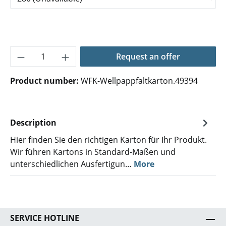
Product Quantity: Enter the desired amoun
Request an offer
Product number:
WFK-Wellpappfaltkarton.49394
Description
Hier finden Sie den richtigen Karton für Ihr Produkt.
Wir führen Kartons in Standard-Maßen und
unterschiedlichen Ausfertigun…
More
SERVICE HOTLINE