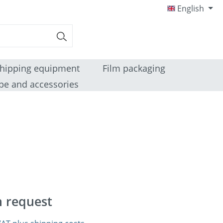
English
hipping equipment
Film packaging
pe and accessories
n request