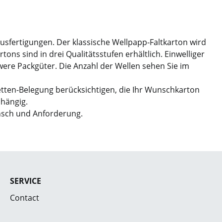
Ausfertigungen. Der klassische Wellpapp-Faltkarton wird
ns sind in drei Qualitätsstufen erhältlich. Einwelliger
hwere Packgüter. Die Anzahl der Wellen sehen Sie im
etten-Belegung berücksichtigen, die Ihr Wunschkarton
bhängig.
nsch und Anforderung.
SERVICE
Contact