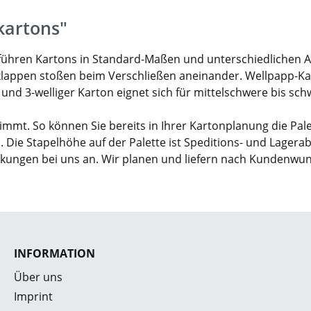
kartons"
ir führen Kartons in Standard-Maßen und unterschiedlichen 
klappen stoßen beim Verschließen aneinander. Wellpapp-Karto
- und 3-welliger Karton eignet sich für mittelschwere bis sc
mmt. So können Sie bereits in Ihrer Kartonplanung die Pal
. Die Stapelhöhe auf der Palette ist Speditions- und Lagera
ckungen bei uns an. Wir planen und liefern nach Kundenwu
INFORMATION
Über uns
Imprint