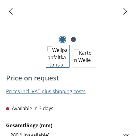
Price on request
Prices incl. VAT plus shipping costs
Available in 3 days
Select
Gesamtlänge (mm)