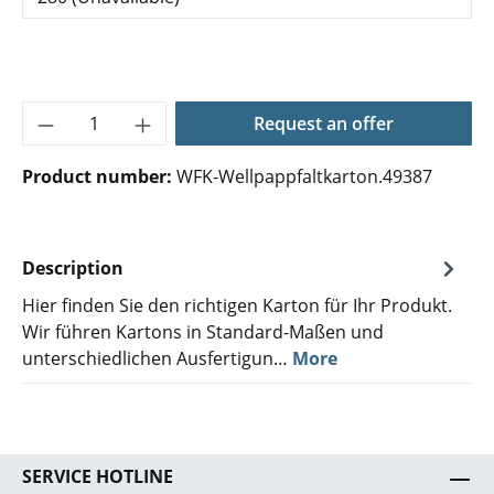
Product Quantity: Enter the desired amoun
Request an offer
Product number:
WFK-Wellpappfaltkarton.49387
Description
Hier finden Sie den richtigen Karton für Ihr Produkt.
Wir führen Kartons in Standard-Maßen und
unterschiedlichen Ausfertigun…
More
SERVICE HOTLINE