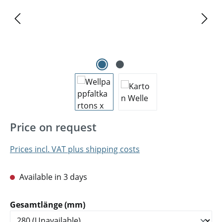
Price on request
Prices incl. VAT plus shipping costs
Available in 3 days
Select
Gesamtlänge (mm)