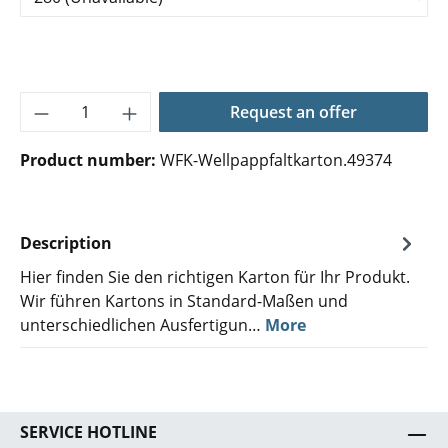
Product Quantity: Enter the desired amoun
Request an offer
Product number:
WFK-Wellpappfaltkarton.49374
Description
Hier finden Sie den richtigen Karton für Ihr Produkt.
Wir führen Kartons in Standard-Maßen und
unterschiedlichen Ausfertigun…
More
SERVICE HOTLINE