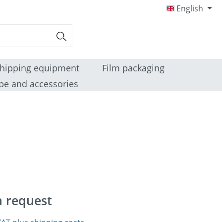
English
hipping equipment
Film packaging
pe and accessories
n request