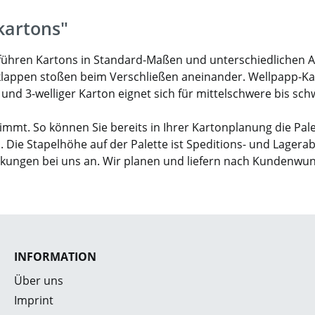
kartons"
ir führen Kartons in Standard-Maßen und unterschiedlichen 
klappen stoßen beim Verschließen aneinander. Wellpapp-Karto
- und 3-welliger Karton eignet sich für mittelschwere bis sc
mmt. So können Sie bereits in Ihrer Kartonplanung die Pal
. Die Stapelhöhe auf der Palette ist Speditions- und Lagera
ckungen bei uns an. Wir planen und liefern nach Kundenwu
INFORMATION
Über uns
Imprint