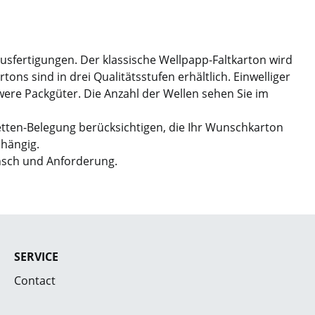
Ausfertigungen. Der klassische Wellpapp-Faltkarton wird
ns sind in drei Qualitätsstufen erhältlich. Einwelliger
hwere Packgüter. Die Anzahl der Wellen sehen Sie im
etten-Belegung berücksichtigen, die Ihr Wunschkarton
bhängig.
nsch und Anforderung.
SERVICE
Contact