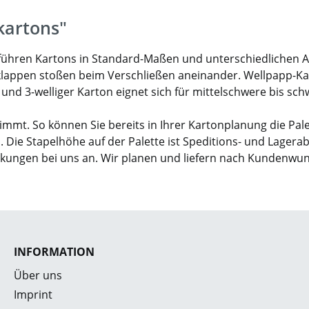
kartons"
ir führen Kartons in Standard-Maßen und unterschiedlichen 
klappen stoßen beim Verschließen aneinander. Wellpapp-Karto
- und 3-welliger Karton eignet sich für mittelschwere bis sc
mmt. So können Sie bereits in Ihrer Kartonplanung die Pal
. Die Stapelhöhe auf der Palette ist Speditions- und Lagera
ckungen bei uns an. Wir planen und liefern nach Kundenwu
INFORMATION
Über uns
Imprint