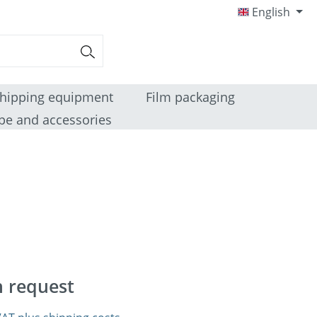
English
hipping equipment
Film packaging
pe and accessories
n request