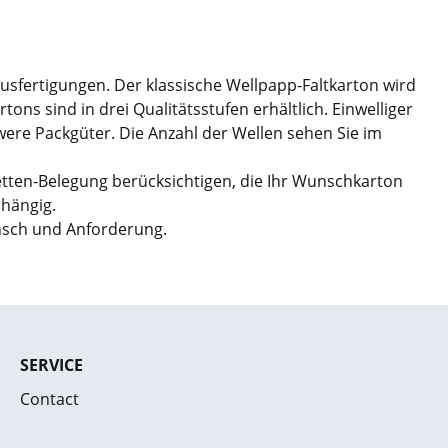
Ausfertigungen. Der klassische Wellpapp-Faltkarton wird
ns sind in drei Qualitätsstufen erhältlich. Einwelliger
hwere Packgüter. Die Anzahl der Wellen sehen Sie im
etten-Belegung berücksichtigen, die Ihr Wunschkarton
bhängig.
nsch und Anforderung.
SERVICE
Contact