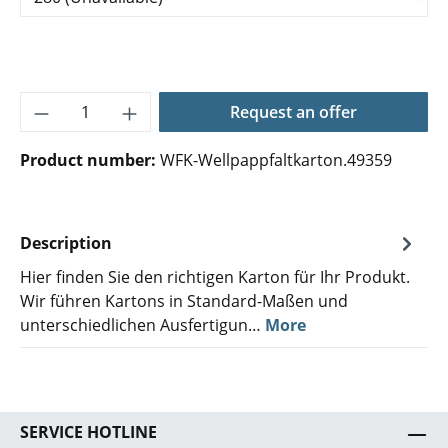
Product Quantity: Enter the desired amoun
Request an offer
Product number:
WFK-Wellpappfaltkarton.49359
Description
Hier finden Sie den richtigen Karton für Ihr Produkt.
Wir führen Kartons in Standard-Maßen und
unterschiedlichen Ausfertigun…
More
SERVICE HOTLINE