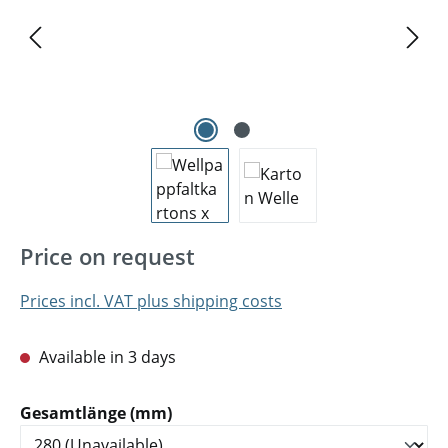
Price on request
Prices incl. VAT plus shipping costs
Available in 3 days
Select
Gesamtlänge (mm)