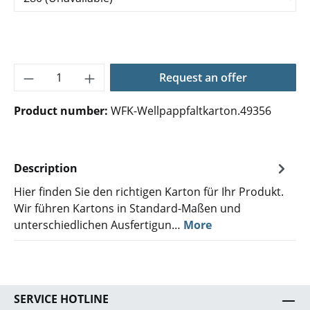
Product Quantity: Enter the desired amoun
Request an offer
Product number:
WFK-Wellpappfaltkarton.49356
Description
Hier finden Sie den richtigen Karton für Ihr Produkt.
Wir führen Kartons in Standard-Maßen und
unterschiedlichen Ausfertigun…
More
SERVICE HOTLINE