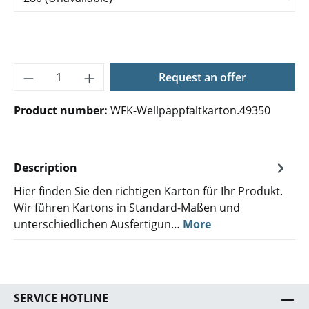
Product Quantity: Enter the desired amoun
Request an offer
Product number:
WFK-Wellpappfaltkarton.49350
Description
Hier finden Sie den richtigen Karton für Ihr Produkt.
Wir führen Kartons in Standard-Maßen und
unterschiedlichen Ausfertigun…
More
SERVICE HOTLINE