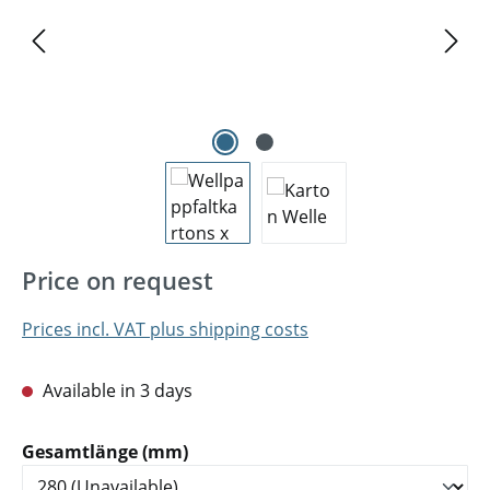
Price on request
Prices incl. VAT plus shipping costs
Available in 3 days
Select
Gesamtlänge (mm)