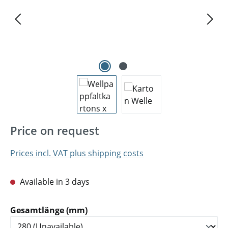
Price on request
Prices incl. VAT plus shipping costs
Available in 3 days
Select
Gesamtlänge (mm)