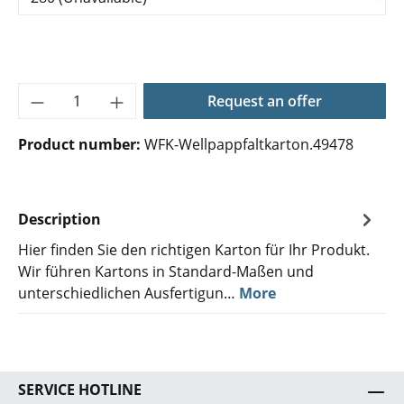
Product Quantity: Enter the desired amoun
Request an offer
Product number:
WFK-Wellpappfaltkarton.49478
Description
Hier finden Sie den richtigen Karton für Ihr Produkt.
Wir führen Kartons in Standard-Maßen und
unterschiedlichen Ausfertigun…
More
SERVICE HOTLINE